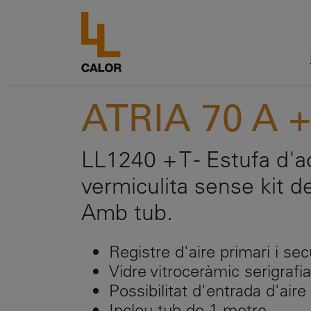
ATRIA 70 A +
LL1240 + T - Estufa d'ac
vermiculita sense kit de
Amb tub.
Registre d'aire primari i sec
Vidre vitroceràmic serigrafi
Possibilitat d'entrada d'aire
Inclou tub de 1 metre.