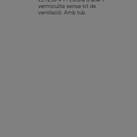
vermiculita sense kit de
ventilació. Amb tub.