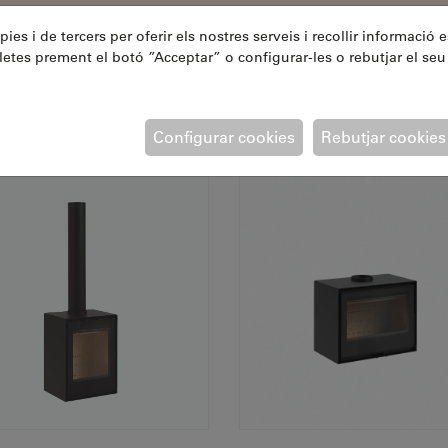
ies i de tercers per oferir els nostres serveis i recollir informació e
letes prement el botó ”Acceptar” o configurar-les o rebutjar el seu 
Altres ESTUFES
Configurar cookies
Rebutjar cookies