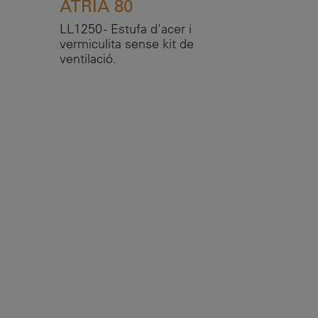
ATRIA 80
LL1250 - Estufa d'acer i
vermiculita sense kit de
ventilació.