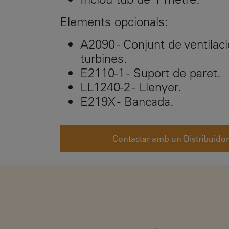
Elements opcionals:
A2090 - Conjunt de ventila
turbines.
E2110-1 - Suport de paret.
LL1240-2 - Llenyer.
E219X - Bancada.
Contactar amb un Distribuidor