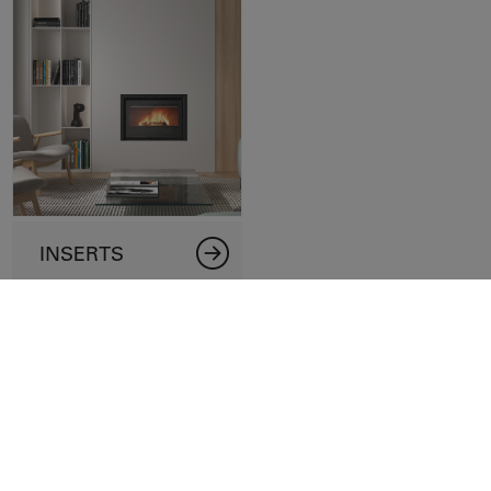
INSERTS
Contacta'ns
Nom