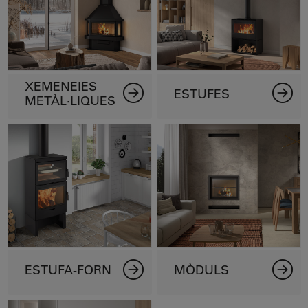
XEMENEIES
ESTUFES
METÀL·LIQUES
ESTUFA-FORN
MÒDULS