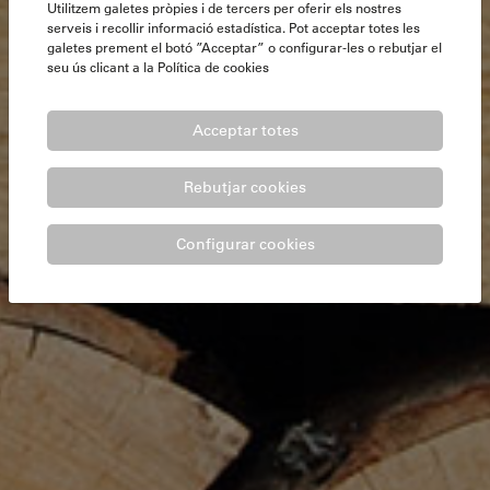
Utilitzem galetes pròpies i de tercers per oferir els nostres
serveis i recollir informació estadística. Pot acceptar totes les
galetes prement el botó ”Acceptar” o configurar-les o rebutjar el
seu ús clicant a la
Política de cookies
Acceptar totes
Rebutjar cookies
Configurar cookies