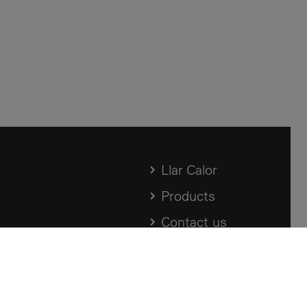
Llar Calor
Products
Contact us
Archive