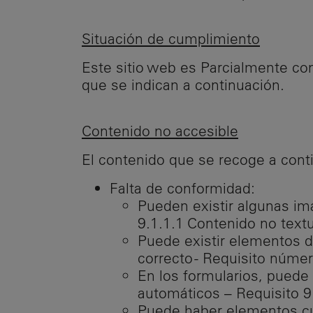
Situación de cumplimiento
Este sitio web es Parcialmente co
que se indican a continuación.
Contenido no accesible
El contenido que se recoge a conti
Falta de conformidad:
Pueden existir algunas im
9.1.1.1 Contenido no tex
Puede existir elementos 
correcto - Requisito núme
En los formularios, puede
automáticos – Requisito 9
Puede haber elementos cuy