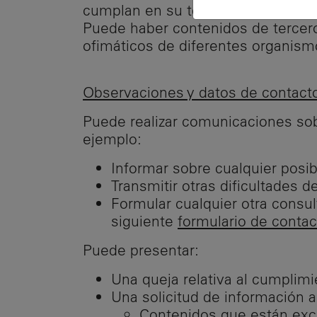
cumplan en su totalidad todos los 
Puede haber contenidos de tercero
ofimáticos de diferentes organism
Observaciones y datos de contact
Puede realizar comunicaciones sobr
ejemplo:
Informar sobre cualquier posib
Transmitir otras dificultades d
Formular cualquier otra consult
siguiente
formulario de contac
Puede presentar:
Una queja relativa al cumplim
Una solicitud de información ac
Contenidos que están excl