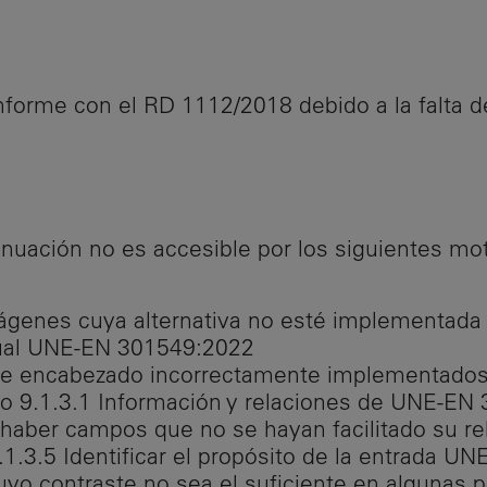
nforme con el RD 1112/2018 debido a la falta 
nuación no es accesible por los siguientes mot
ágenes cuya alternativa no esté implementada o
tual UNE-EN 301549:2022
de encabezado incorrectamente implementados,
ro 9.1.3.1 Información y relaciones de UNE-E
 haber campos que no se hayan facilitado su re
.1.3.5 Identificar el propósito de la entrada 
o contraste no sea el suficiente en algunas pá