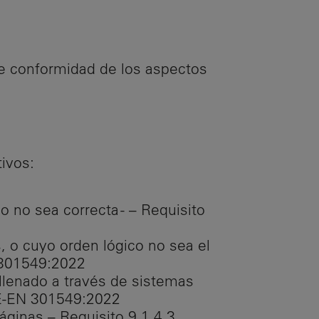
de conformidad de los aspectos
ivos:
 no sea correcta - – Requisito
 o cuyo orden lógico no sea el
N 301549:2022
llenado a través de sistemas
UNE-EN 301549:2022
ginas – Requisito 9.1.4.3