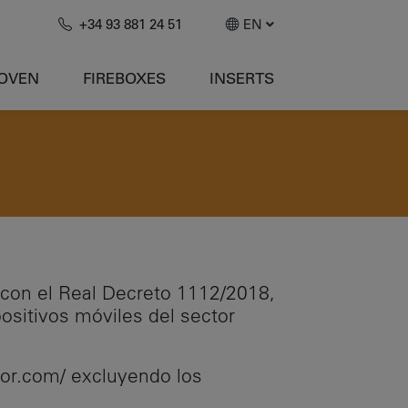
+34 93 881 24 51
EN
-OVEN
FIREBOXES
INSERTS
 con el Real Decreto 1112/2018,
positivos móviles del sector
alor.com/ excluyendo los