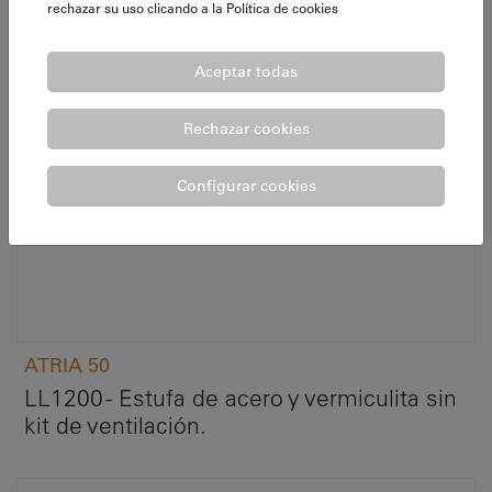
rechazar su uso clicando a la
Política de cookies
Aceptar todas
Rechazar cookies
Configurar cookies
ATRIA 50
LL1200 - Estufa de acero y vermiculita sin
kit de ventilación.