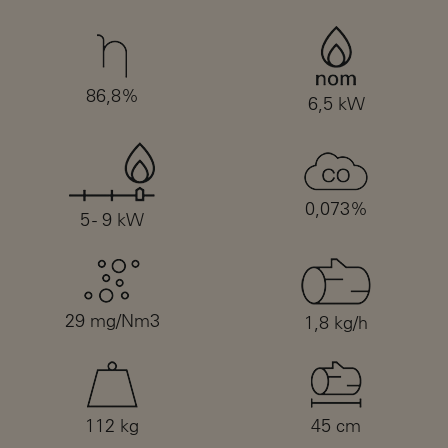
86,8%
6,5 kW
0,073%
5 - 9 kW
29 mg/Nm3
1,8 kg/h
112 kg
45 cm