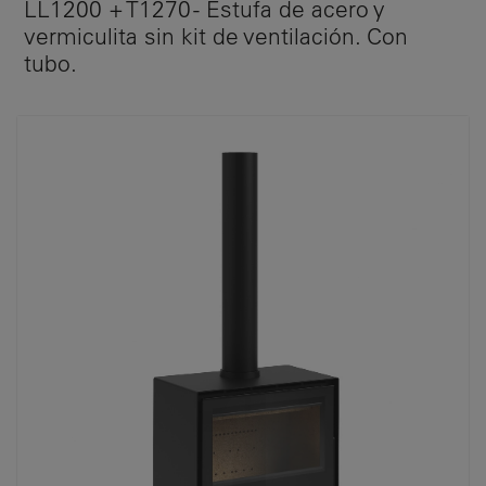
LL1200 + T1270 - Estufa de acero y
vermiculita sin kit de ventilación. Con
tubo.