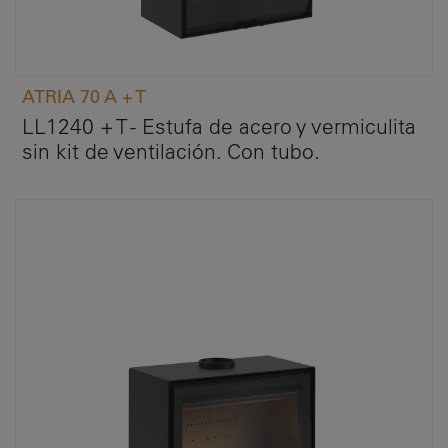
ATRIA 70 A + T
LL1240 + T - Estufa de acero y vermiculita
sin kit de ventilación. Con tubo.