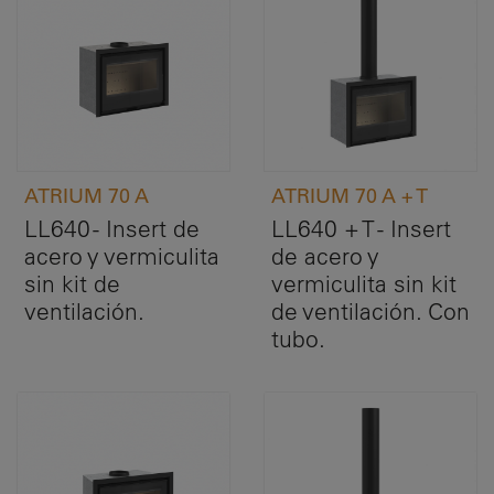
ATRIUM 70 A
ATRIUM 70 A + T
LL640 - Insert de
LL640 + T - Insert
acero y vermiculita
de acero y
sin kit de
vermiculita sin kit
ventilación.
de ventilación. Con
tubo.