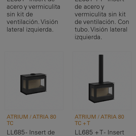
acero y vermiculita
de acero y
sin kit de
vermiculita sin kit
ventilación. Visión
de ventilación. Con
lateral izquierda.
tubo. Visión lateral
izquierda.
ATRIUM / ATRIA 80
ATRIUM / ATRIA 80
TC
TC + T
LL685 - Insert de
LL685 + T - Insert