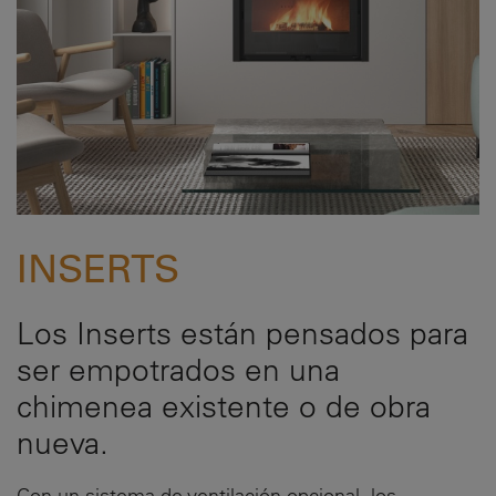
INSERTS
Los Inserts están pensados para
ser empotrados en una
chimenea existente o de obra
nueva.
Con un sistema de ventilación opcional, los