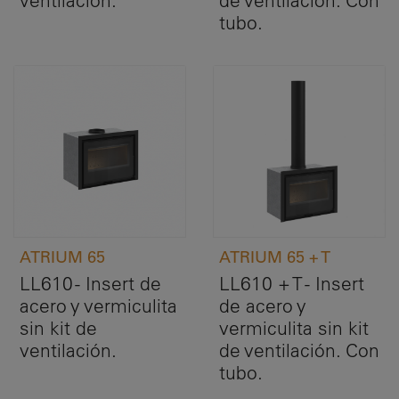
ventilación.
de ventilación. Con
tubo.
ATRIUM 65
ATRIUM 65 + T
LL610 - Insert de
LL610 + T - Insert
acero y vermiculita
de acero y
sin kit de
vermiculita sin kit
ventilación.
de ventilación. Con
tubo.