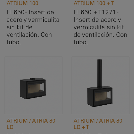
ATRIUM 100
ATRIUM 100 + T
LL650 - Insert de
LL660 + T1271 -
acero y vermiculita
Insert de acero y
sin kit de
vermiculita sin kit
ventilación. Con
de ventilación. Con
tubo.
tubo.
ATRIUM / ATRIA 80
ATRIUM / ATRIA 80
LD
LD + T