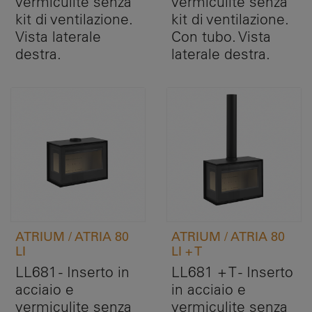
vermiculite senza
vermiculite senza
kit di ventilazione.
kit di ventilazione.
Vista laterale
Con tubo. Vista
destra.
laterale destra.
ATRIUM / ATRIA 80
ATRIUM / ATRIA 80
LI
LI + T
LL681 - Inserto in
LL681 + T - Inserto
acciaio e
in acciaio e
vermiculite senza
vermiculite senza