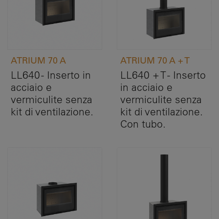
ATRIUM 70 A
ATRIUM 70 A + T
LL640 - Inserto in
LL640 + T - Inserto
acciaio e
in acciaio e
vermiculite senza
vermiculite senza
kit di ventilazione.
kit di ventilazione.
Con tubo.