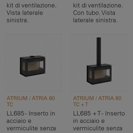
kit di ventilazione.
kit di ventilazione.
Vista laterale
Con tubo. Vista
sinistra.
laterale sinistra.
ATRIUM / ATRIA 80
ATRIUM / ATRIA 80
TC
TC + T
LL685 - Inserto in
LL685 + T - Inserto
acciaio e
in acciaio e
vermiculite senza
vermiculite senza