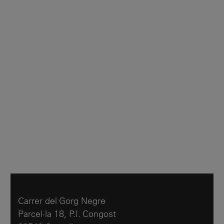
Carrer del Gorg Negre
Parcel·la 18, P.I. Congost