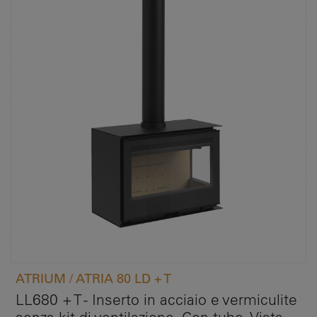
ATRIUM / ATRIA 80 LD + T
LL680 + T - Inserto in acciaio e vermiculite
senza kit di ventilazione. Con tubo. Vista