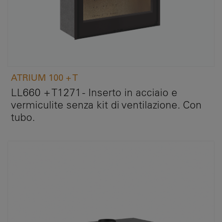
ATRIUM 100 + T
LL660 + T1271 - Inserto in acciaio e
vermiculite senza kit di ventilazione. Con
tubo.