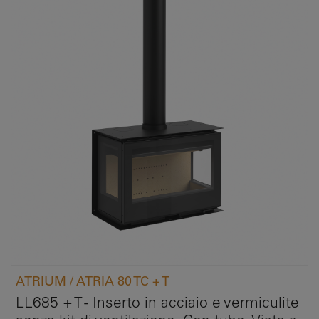
ATRIUM / ATRIA 80 TC + T
LL685 + T - Inserto in acciaio e vermiculite