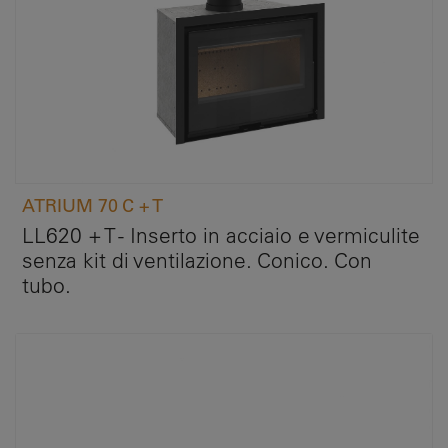
ATRIUM 70 C + T
LL620 + T - Inserto in acciaio e vermiculite
senza kit di ventilazione. Conico. Con
tubo.