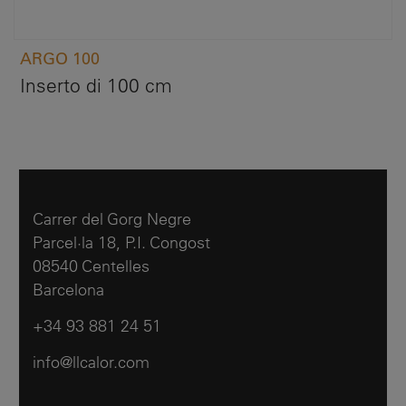
ARGO 100
Inserto di 100 cm
Carrer del Gorg Negre
Parcel·la 18, P.I. Congost
08540 Centelles
Barcelona
+34 93 881 24 51
info@llcalor.com