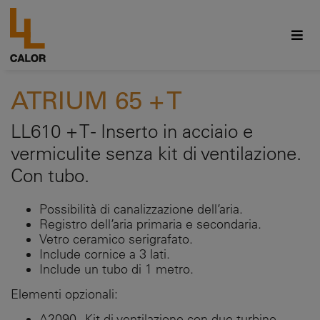
ATRIUM 65 + T
LL610 + T - Inserto in acciaio e
vermiculite senza kit di ventilazione.
Con tubo.
Possibilità di canalizzazione dell’aria.
Registro dell’aria primaria e secondaria.
Vetro ceramico serigrafato.
Include cornice a 3 lati.
Include un tubo di 1 metro.
Elementi opzionali:
A2090 - Kit di ventilazione con due turbine.