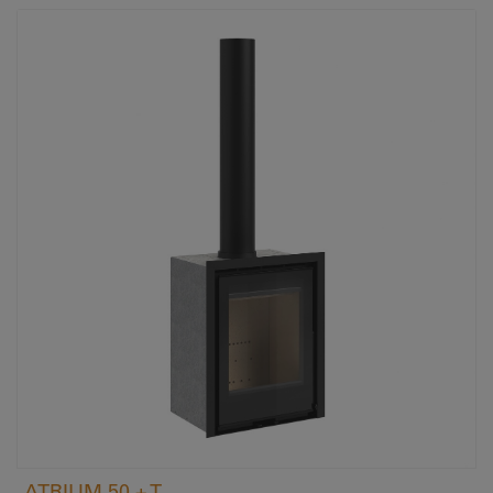
ATRIUM 50 + T