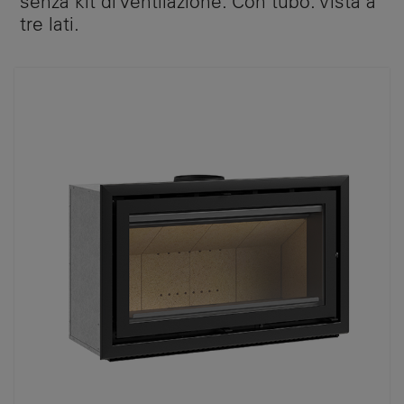
senza kit di ventilazione. Con tubo. Vista a
tre lati.