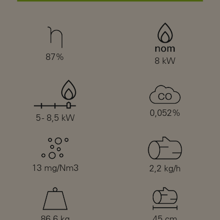
87%
8 kW
0,052%
5 - 8,5 kW
13 mg/Nm3
2,2 kg/h
86,6 kg
45 cm