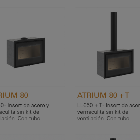
RIUM 80
ATRIUM 80 + T
0 - Insert de acero y
LL650 + T - Insert de acer
culita sin kit de
vermiculita sin kit de
ilación. Con tubo.
ventilación. Con tubo.