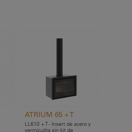
ATRIUM 65 + T
LL610 + T - Insert de acero y
vermiculita sin kit de