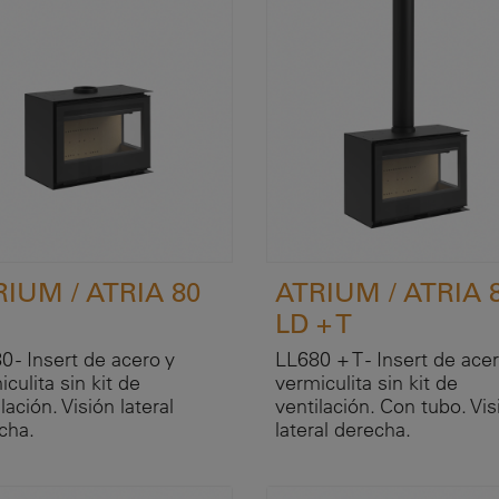
RIUM / ATRIA 80
ATRIUM / ATRIA 
LD + T
0 - Insert de acero y
LL680 + T - Insert de acer
culita sin kit de
vermiculita sin kit de
lación. Visión lateral
ventilación. Con tubo. Vis
cha.
lateral derecha.