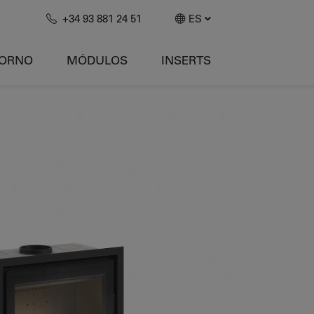
+34 93 881 24 51
ES
HORNO
MÓDULOS
INSERTS