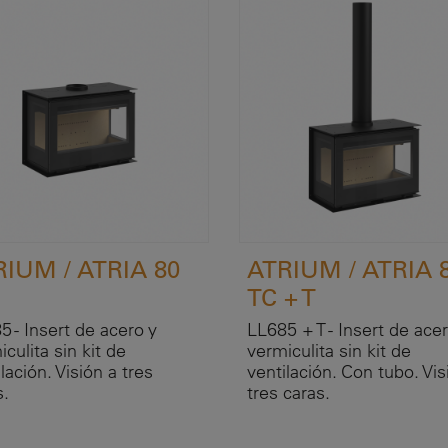
RIUM / ATRIA 80
ATRIUM / ATRIA 
TC + T
5 - Insert de acero y
LL685 + T - Insert de acer
culita sin kit de
vermiculita sin kit de
lación. Visión a tres
ventilación. Con tubo. Vis
s.
tres caras.