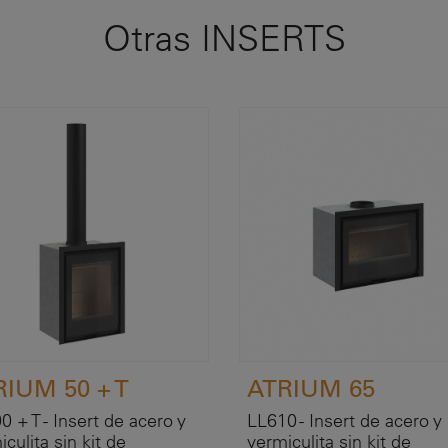
Otras INSERTS
RIUM 50 + T
ATRIUM 65
0 + T - Insert de acero y
LL610 - Insert de acero y
culita sin kit de
vermiculita sin kit de