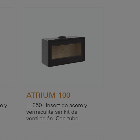
ATRIUM 100
o y
LL650 - Insert de acero y
vermiculita sin kit de
ventilación. Con tubo.