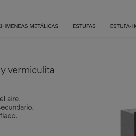
CHIMENEAS METÁLICAS
ESTUFAS
ESTUFA-
 y vermiculita
l aire.
secundario.
fiado.