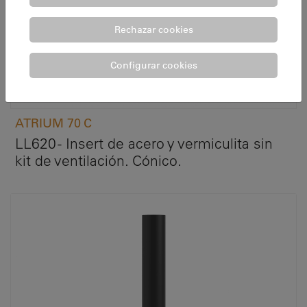
Rechazar cookies
Configurar cookies
ATRIUM 70 C
LL620 - Insert de acero y vermiculita sin
kit de ventilación. Cónico.