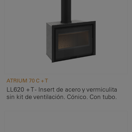
ATRIUM 70 C + T
LL620 + T - Insert de acero y vermiculita
sin kit de ventilación. Cónico. Con tubo.