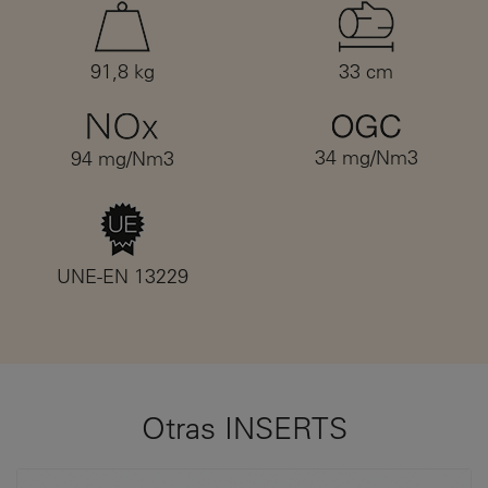
91,8 kg
33 cm
34 mg/Nm3
94 mg/Nm3
UNE-EN 13229
Otras INSERTS