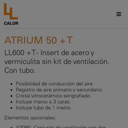
ATRIUM 50 + T
LL600 + T - Insert de acero y
vermiculita sin kit de ventilación.
Con tubo.
Posibilidad de conducción del aire.
Registro de aire primario y secundario.
Cristal vitrocerámico serigrafiado.
Incluye marco a 3 caras.
Incluye tubo de 1 metro.
Elementos opcionales:
A2090 - Conjunto de ventilación con dos