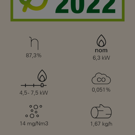
87,3%
6,3 kW
0,051%
4,5 - 7,5 kW
14 mg/Nm3
1,67 kg/h