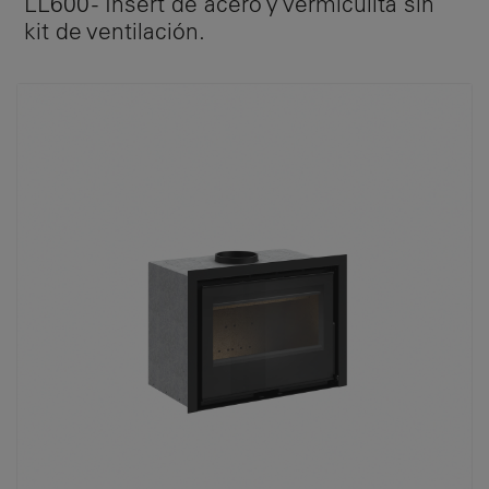
LL600 - Insert de acero y vermiculita sin
kit de ventilación.