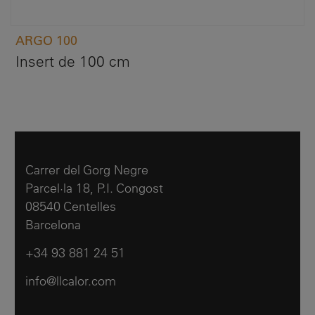
ARGO 100
Insert de 100 cm
Carrer del Gorg Negre
Parcel·la 18, P.I. Congost
08540 Centelles
Barcelona
+34 93 881 24 51
info@llcalor.com