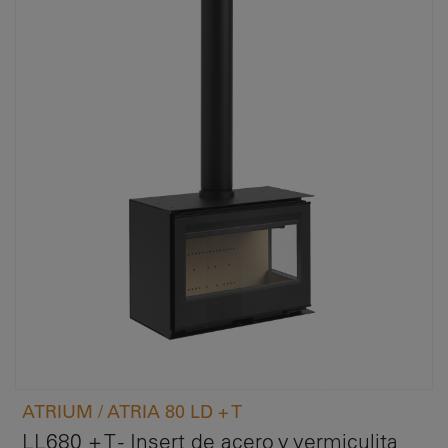
ATRIUM / ATRIA 80 LD + T
LL680 + T - Insert de acero y vermiculita