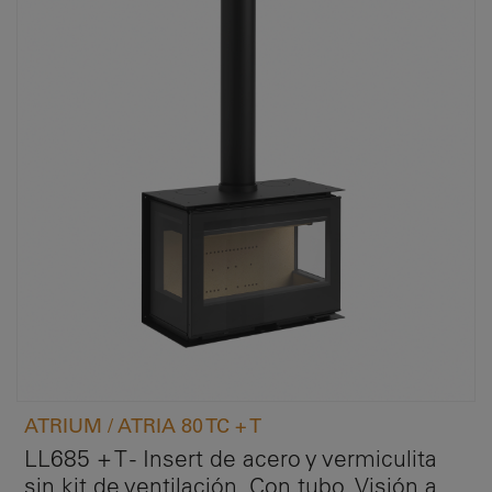
ATRIUM / ATRIA 80 TC + T
LL685 + T - Insert de acero y vermiculita
sin kit de ventilación. Con tubo. Visión a