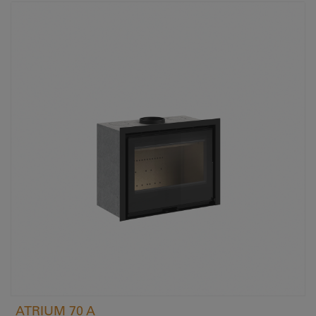
ATRIUM 70 A