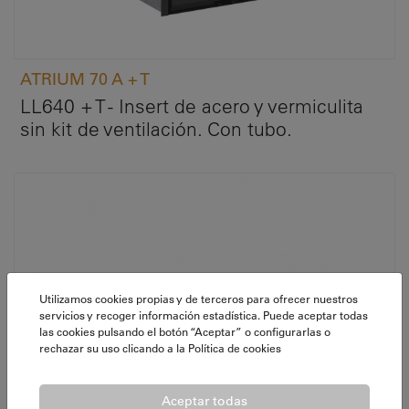
ATRIUM 70 A + T
LL640 + T - Insert de acero y vermiculita
sin kit de ventilación. Con tubo.
Utilizamos cookies propias y de terceros para ofrecer nuestros
servicios y recoger información estadística. Puede aceptar todas
las cookies pulsando el botón “Aceptar” o configurarlas o
rechazar su uso clicando a la
Política de cookies
Aceptar todas