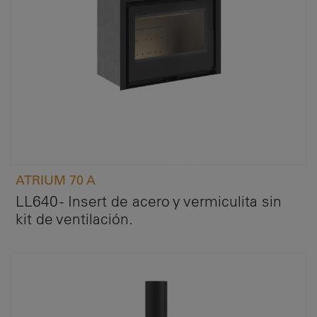
ATRIUM 70 A
LL640 - Insert de acero y vermiculita sin
kit de ventilación.