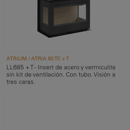
ATRIUM / ATRIA 80 TC + T
LL685 + T - Insert de acero y vermiculita
sin kit de ventilación. Con tubo. Visión a
tres caras.