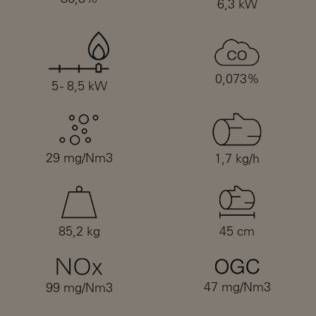
6,3 kW
0,073%
5 - 8,5 kW
29 mg/Nm3
1,7 kg/h
85,2 kg
45 cm
47 mg/Nm3
99 mg/Nm3