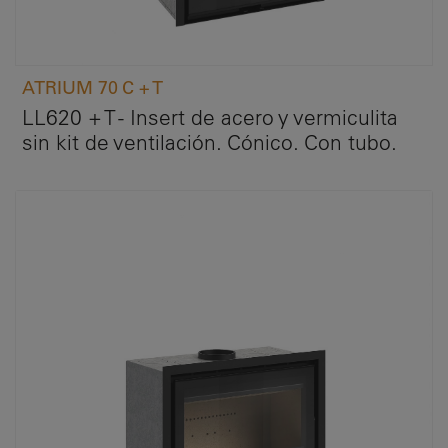
ATRIUM 70 C + T
LL620 + T - Insert de acero y vermiculita
sin kit de ventilación. Cónico. Con tubo.