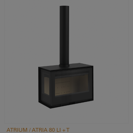
ATRIUM / ATRIA 80 LI + T