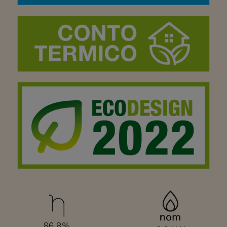
86,8%