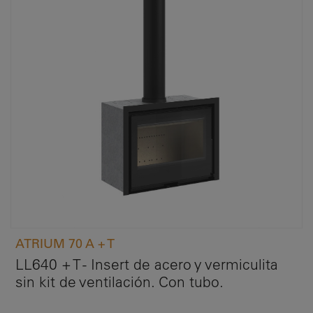
ATRIUM 70 A + T
LL640 + T - Insert de acero y vermiculita
sin kit de ventilación. Con tubo.