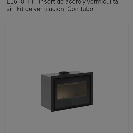
LL610 + T - Insert de acero y vermiculita
sin kit de ventilación. Con tubo.