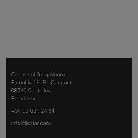
Carrer del Gorg Negre
Parcel·la 18, P.I. Congost
08540 Centelles
Barcelona
+34 93 881 24 51
info@llcalor.com