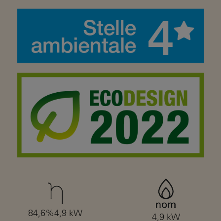
84,6%4,9 kW
4,9 kW