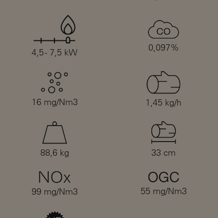
0,097%
4,5 - 7,5 kW
16 mg/Nm3
1,45 kg/h
88,6 kg
33 cm
55 mg/Nm3
99 mg/Nm3