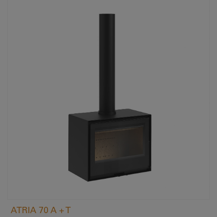
ATRIA 70 A + T