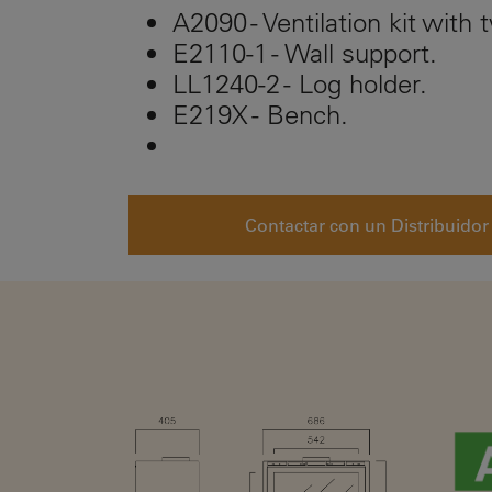
A2090 - Ventilation kit with 
E2110-1 - Wall support.
LL1240-2 - Log holder.
E219X - Bench.
Contactar con un Distribuidor