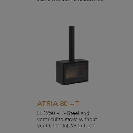
ATRIA 80 + T
LL1250 + T - Steel and
vermiculite stove without
ventilation kit. With tube.