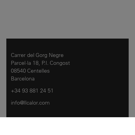
Carrer del Gorg Negre
Parcel·la 18, P.I. Congost
08540 Centelles
Barcelona
+34 93 881 24 51
info@llcalor.com
Llar Calor
Productos