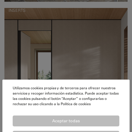
INSERTS
Utilizamos cookies propias y de terceros para ofrecer nuestros
servicios y recoger información estadística. Puede aceptar todas
las cookies pulsando el botón “Aceptar” o configurarlas o
rechazar su uso clicando a la
Política de cookies
Aceptar todas