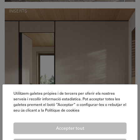
INSERTS
Utilitzem galetes pròpies i de tercers per oferir els nostres
serveis i recollir informació estadística. Pot acceptar totes les
galetes prement el botó ”Acceptar” o configurar-les o rebutjar el
seu ús clicant a la
Politique de cookies
Accepter tout