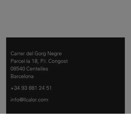
Carrer del Gorg Negre
Parcel·la 18, P.I. Congost
08540 Centelles
Barcelona
+34 93 881 24 51
info@llcalor.com
Llar Calor
Products