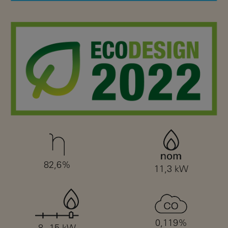
82,6%
11,3 kW
0,119%
8 - 15 kW