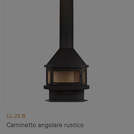
LL-25 B
Caminetto angolare rustico