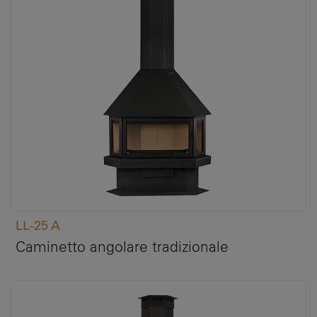
LL-25 A
Caminetto angolare tradizionale