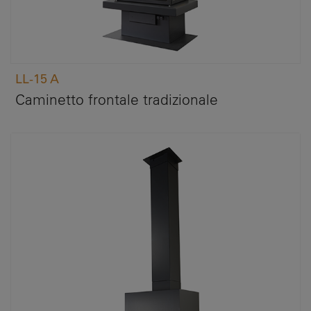
LL-15 A
Caminetto frontale tradizionale