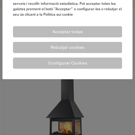
serveis i recollir informació estadística. Pot acceptar totes les
galetes prement el botó ”Acceptar” o configurar-les o rebutjar el
seu ús clicant a la
Politica sui cookie
Altri CAMINETTI METALLICI
Acceptar todas
Rebutjar cookies
Configurar Cookies