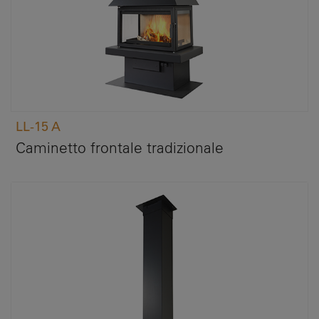
LL-15 A
Caminetto frontale tradizionale