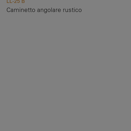
LL-25 B
Caminetto angolare rustico