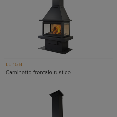
LL-15 B
Caminetto frontale rustico