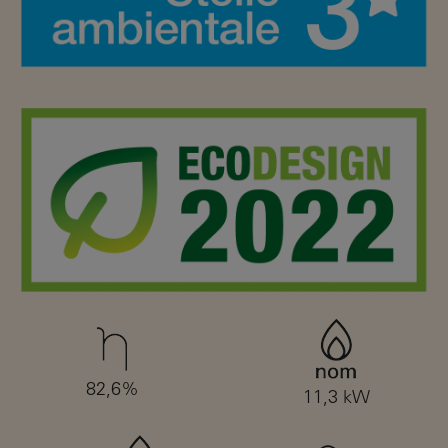
82,6%
11,3 kW