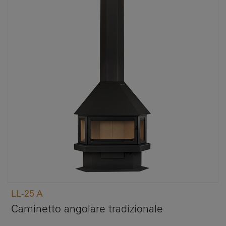
LL-25 A
Caminetto angolare tradizionale