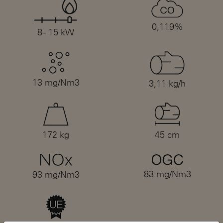
0,119%
8 - 15 kW
13 mg/Nm3
3,11 kg/h
172 kg
45 cm
83 mg/Nm3
93 mg/Nm3